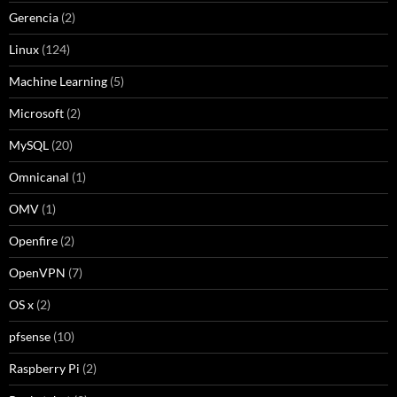
Gerencia
(2)
Linux
(124)
Machine Learning
(5)
Microsoft
(2)
MySQL
(20)
Omnicanal
(1)
OMV
(1)
Openfire
(2)
OpenVPN
(7)
OS x
(2)
pfsense
(10)
Raspberry Pi
(2)