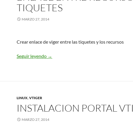
TIQUETES
MARZO 27, 2014
Crear enlace de viger entre las tiquetes y los recursos
ENLACE ENTRE RECURSOS Y TIQUETES
Seguir leyendo
→
LINUX
,
VTIGER
INSTALACION PORTAL VT
MARZO 27, 2014