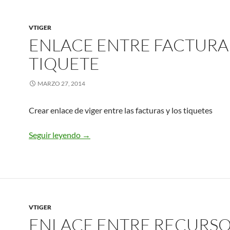
VTIGER
ENLACE ENTRE FACTURA
TIQUETE
MARZO 27, 2014
Crear enlace de viger entre las facturas y los tiquetes
ENLACE ENTRE FACTURA Y TIQUETE
Seguir leyendo
→
VTIGER
ENLACE ENTRE RECURSO