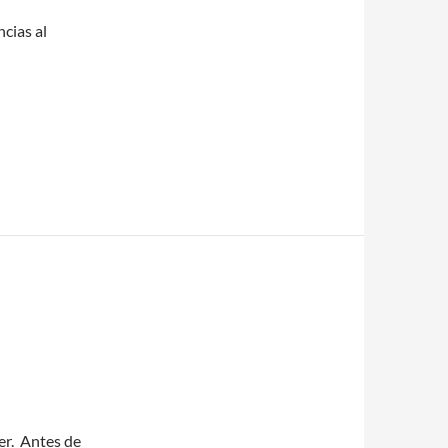
ncias al
ger. Antes de