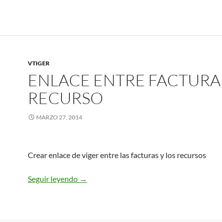
VTIGER
ENLACE ENTRE FACTURA
RECURSO
MARZO 27, 2014
Crear enlace de viger entre las facturas y los recursos
ENLACE ENTRE FACTURA Y RECURSO
Seguir leyendo
→