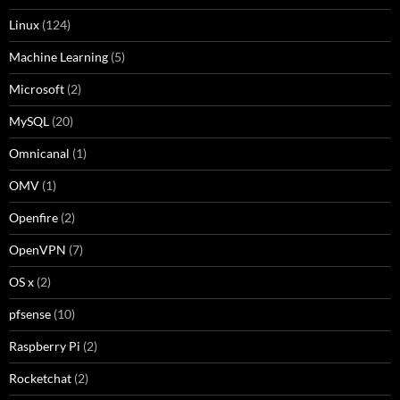
Linux
(124)
Machine Learning
(5)
Microsoft
(2)
MySQL
(20)
Omnicanal
(1)
OMV
(1)
Openfire
(2)
OpenVPN
(7)
OS x
(2)
pfsense
(10)
Raspberry Pi
(2)
Rocketchat
(2)