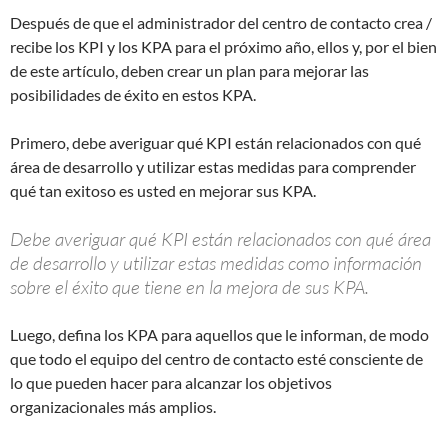
Después de que el administrador del centro de contacto crea /
recibe los KPI y los KPA para el próximo año, ellos y, por el bien
de este artículo, deben crear un plan para mejorar las
posibilidades de éxito en estos KPA.
Primero, debe averiguar qué KPI están relacionados con qué
área de desarrollo y utilizar estas medidas para comprender
qué tan exitoso es usted en mejorar sus KPA.
Debe averiguar qué KPI están relacionados con qué área
de desarrollo y utilizar estas medidas como información
sobre el éxito que tiene en la mejora de sus KPA.
Luego, defina los KPA para aquellos que le informan, de modo
que todo el equipo del centro de contacto esté consciente de
lo que pueden hacer para alcanzar los objetivos
organizacionales más amplios.