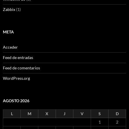
Zabbix
(1)
META
Acceder
Feed de entradas
Feed de comentarios
WordPress.org
AGOSTO 2026
L
M
X
J
V
S
D
1
2