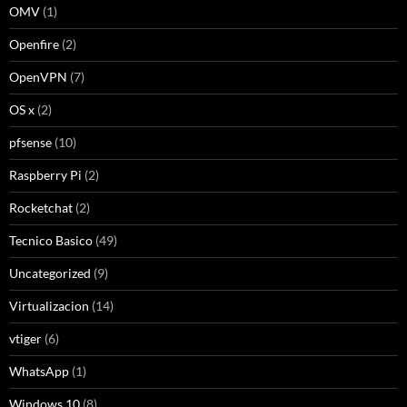
OMV
(1)
Openfire
(2)
OpenVPN
(7)
OS x
(2)
pfsense
(10)
Raspberry Pi
(2)
Rocketchat
(2)
Tecnico Basico
(49)
Uncategorized
(9)
Virtualizacion
(14)
vtiger
(6)
WhatsApp
(1)
Windows 10
(8)