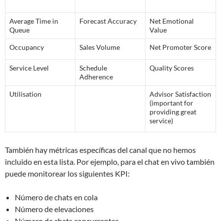
Average Time in
Forecast Accuracy
Net Emotional
Queue
Value
Occupancy
Sales Volume
Net Promoter Score
Service Level
Schedule
Quality Scores
Adherence
Utilisation
Advisor Satisfaction
(important for
providing great
service)
También hay métricas específicas del canal que no hemos
incluido en esta lista. Por ejemplo, para el chat en vivo también
puede monitorear los siguientes KPI:
Número de chats en cola
Número de elevaciones
Número de chats concurrentes