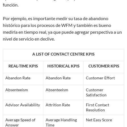
función.
Por ejemplo, es importante medir su tasa de abandono
histórico para los procesos de WFM y también es bueno
medirla en tiempo real, ya que puede agregar perspectiva a un
nivel de servicio en declive.
A LIST OF CONTACT CENTRE KPIS
REAL-TIME KPIS
HISTORICAL KPIS
CUSTOMER KPIS
Abandon Rate
Abandon Rate
Customer Effort
Absenteeism
Absenteeism
Customer
Satisfaction
Advisor Availability
Attrition Rate
First Contact
Resolution
Average Speed of
Average Handling
Net Easy Score
Answer
Time