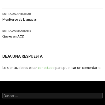
Navegación
ENTRADA ANTERIOR
de
Monitoreo de Llamadas
entradas
ENTRADA SIGUIENTE
Que es un ACD
DEJA UNA RESPUESTA
Lo siento, debes estar
conectado
para publicar un comentario.
Buscar: