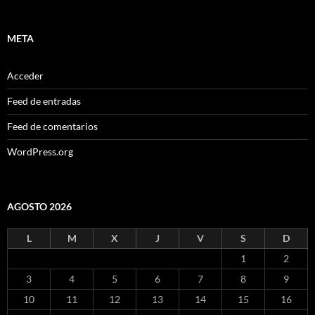
META
Acceder
Feed de entradas
Feed de comentarios
WordPress.org
AGOSTO 2026
L
M
X
J
V
S
D
1
2
3
4
5
6
7
8
9
10
11
12
13
14
15
16