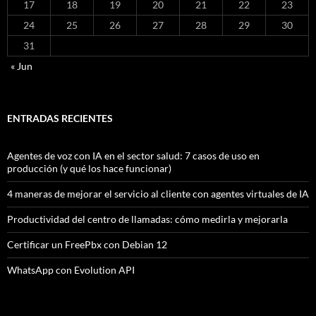
17
18
19
20
21
22
23
24
25
26
27
28
29
30
31
« Jun
ENTRADAS RECIENTES
Agentes de voz con IA en el sector salud: 7 casos de uso en
producción (y qué los hace funcionar)
4 maneras de mejorar el servicio al cliente con agentes virtuales de IA
Productividad del centro de llamadas: cómo medirla y mejorarla
Certificar un FreePbx con Debian 12
WhatsApp con Evolution API