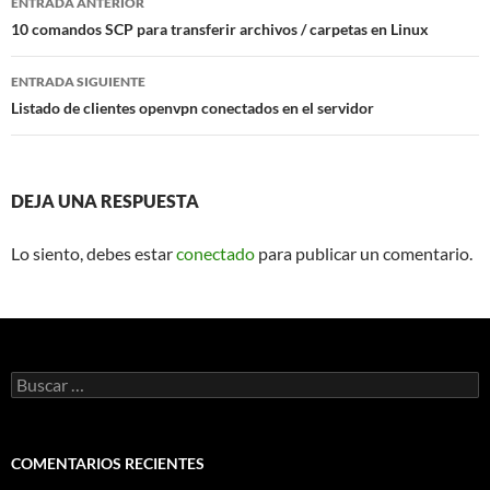
ENTRADA ANTERIOR
de
10 comandos SCP para transferir archivos / carpetas en Linux
entradas
ENTRADA SIGUIENTE
Listado de clientes openvpn conectados en el servidor
DEJA UNA RESPUESTA
Lo siento, debes estar
conectado
para publicar un comentario.
Buscar:
COMENTARIOS RECIENTES