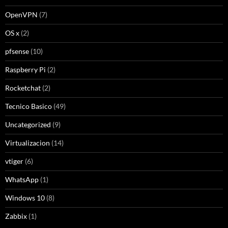
OpenVPN
(7)
OS x
(2)
pfsense
(10)
Raspberry Pi
(2)
Rocketchat
(2)
Tecnico Basico
(49)
Uncategorized
(9)
Virtualizacion
(14)
vtiger
(6)
WhatsApp
(1)
Windows 10
(8)
Zabbix
(1)