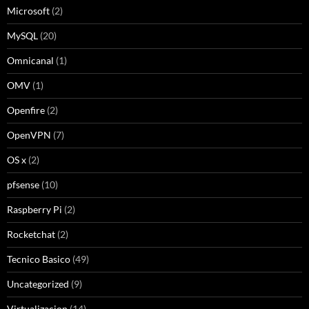
Microsoft
(2)
MySQL
(20)
Omnicanal
(1)
OMV
(1)
Openfire
(2)
OpenVPN
(7)
OS x
(2)
pfsense
(10)
Raspberry Pi
(2)
Rocketchat
(2)
Tecnico Basico
(49)
Uncategorized
(9)
Virtualizacion
(14)