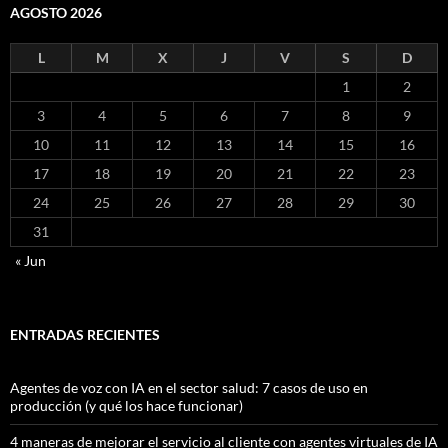
AGOSTO 2026
L
M
X
J
V
S
D
1
2
3
4
5
6
7
8
9
10
11
12
13
14
15
16
17
18
19
20
21
22
23
24
25
26
27
28
29
30
31
« Jun
ENTRADAS RECIENTES
Agentes de voz con IA en el sector salud: 7 casos de uso en
producción (y qué los hace funcionar)
4 maneras de mejorar el servicio al cliente con agentes virtuales de IA