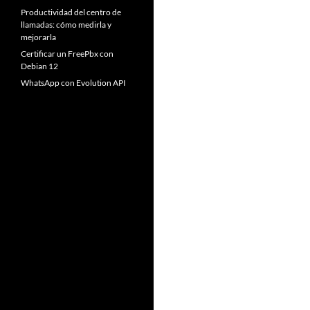
Productividad del centro de
llamadas: cómo medirla y
mejorarla
Certificar un FreePbx con
Debian 12
WhatsApp con Evolution API