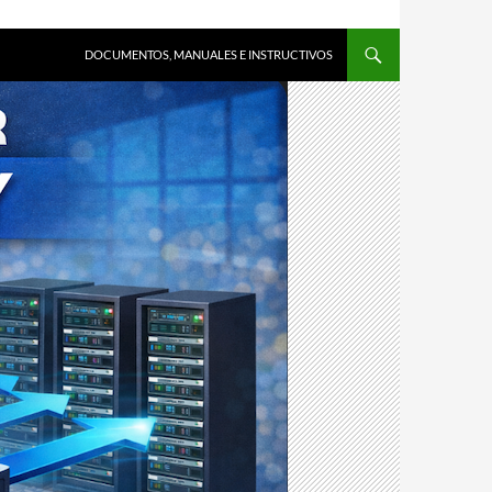
DOCUMENTOS, MANUALES E INSTRUCTIVOS