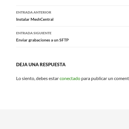
Navegación
ENTRADA ANTERIOR
de
Instalar MeshCentral
entradas
ENTRADA SIGUIENTE
Enviar grabaciones a un SFTP
DEJA UNA RESPUESTA
Lo siento, debes estar
conectado
para publicar un coment