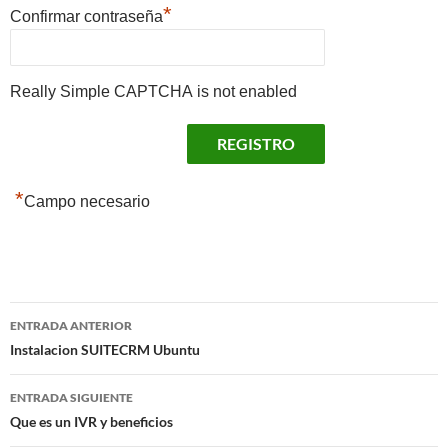
*
Confirmar contraseña
Really Simple CAPTCHA is not enabled
*
Campo necesario
Navegación
ENTRADA ANTERIOR
de
Instalacion SUITECRM Ubuntu
entradas
ENTRADA SIGUIENTE
Que es un IVR y beneficios