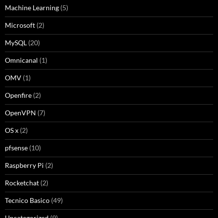
Machine Learning
(5)
Microsoft
(2)
MySQL
(20)
Omnicanal
(1)
OMV
(1)
Openfire
(2)
OpenVPN
(7)
OS x
(2)
pfsense
(10)
Raspberry Pi
(2)
Rocketchat
(2)
Tecnico Basico
(49)
Uncategorized
(9)