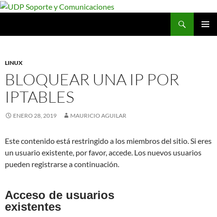
Saltar
al
Buscar
UDP Soporte y Comunicaciones
contenido
MENÚ
PRINCI
LINUX
BLOQUEAR UNA IP POR
IPTABLES
ENERO 28, 2019
MAURICIO AGUILAR
Este contenido está restringido a los miembros del sitio. Si eres
un usuario existente, por favor, accede. Los nuevos usuarios
pueden registrarse a continuación.
Acceso de usuarios
existentes