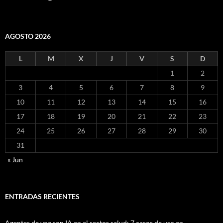
AGOSTO 2026
L
M
X
J
V
S
D
1
2
3
4
5
6
7
8
9
10
11
12
13
14
15
16
17
18
19
20
21
22
23
24
25
26
27
28
29
30
31
« Jun
ENTRADAS RECIENTES
Agentes de voz con IA en el sector salud: 7 casos de uso en