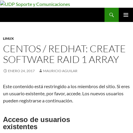
Saltar
al
Buscar
UDP Soporte y Comunicaciones
contenido
MENÚ
PRINCI
LINUX
CENTOS / REDHAT: CREATE
SOFTWARE RAID 1 ARRAY
ENERO 24, 2017
MAURICIO AGUILAR
Este contenido está restringido a los miembros del sitio. Si eres
un usuario existente, por favor, accede. Los nuevos usuarios
pueden registrarse a continuación.
Acceso de usuarios
existentes