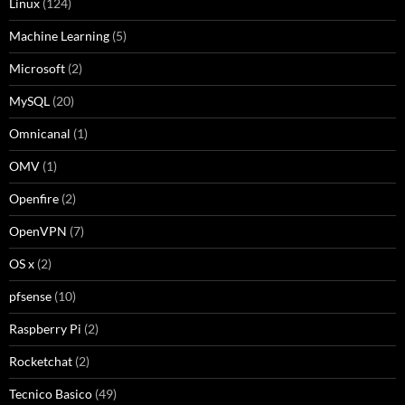
Linux
(124)
Machine Learning
(5)
Microsoft
(2)
MySQL
(20)
Omnicanal
(1)
OMV
(1)
Openfire
(2)
OpenVPN
(7)
OS x
(2)
pfsense
(10)
Raspberry Pi
(2)
Rocketchat
(2)
Tecnico Basico
(49)