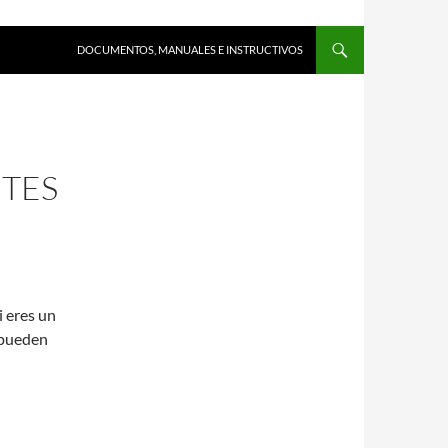
DOCUMENTOS, MANUALES E INSTRUCTIVOS
NTES
i eres un
 pueden