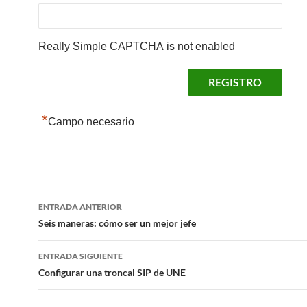
Really Simple CAPTCHA is not enabled
*
Campo necesario
Navegación
ENTRADA ANTERIOR
de
Seis maneras: cómo ser un mejor jefe
entradas
ENTRADA SIGUIENTE
Configurar una troncal SIP de UNE