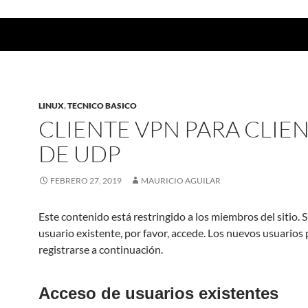
LINUX
,
TECNICO BASICO
CLIENTE VPN PARA CLIE
DE UDP
FEBRERO 27, 2019
MAURICIO AGUILAR
Este contenido está restringido a los miembros del sitio. S
usuario existente, por favor, accede. Los nuevos usuarios
registrarse a continuación.
Acceso de usuarios existentes