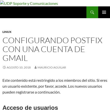
Saltar
al
Buscar
UDP Soporte y Comunicaciones
contenido
MENÚ
PRINCI
LINUX
CONFIGURANDO POSTFIX
CON UNA CUENTA DE
GMAIL
AGOSTO 10, 2018
MAURICIO AGUILAR
Este contenido está restringido a los miembros del sitio. Si eres
un usuario existente, por favor, accede. Los nuevos usuarios
pueden registrarse a continuación.
Acceso de usuarios