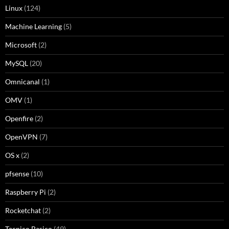
Linux
(124)
Machine Learning
(5)
Microsoft
(2)
MySQL
(20)
Omnicanal
(1)
OMV
(1)
Openfire
(2)
OpenVPN
(7)
OS x
(2)
pfsense
(10)
Raspberry Pi
(2)
Rocketchat
(2)
Tecnico Basico
(49)