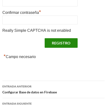
*
Confirmar contraseña
Really Simple CAPTCHA is not enabled
*
Campo necesario
Navegación
ENTRADA ANTERIOR
de
Configurar Base de datos en Firebase
entradas
ENTRADA SIGUIENTE