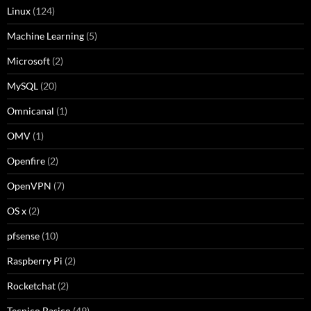
Linux
(124)
Machine Learning
(5)
Microsoft
(2)
MySQL
(20)
Omnicanal
(1)
OMV
(1)
Openfire
(2)
OpenVPN
(7)
OS x
(2)
pfsense
(10)
Raspberry Pi
(2)
Rocketchat
(2)
Tecnico Basico
(49)