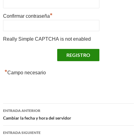
*
Confirmar contraseña
Really Simple CAPTCHA is not enabled
*
Campo necesario
Navegación
ENTRADA ANTERIOR
de
Cambiar la fecha y hora del servidor
entradas
ENTRADA SIGUIENTE