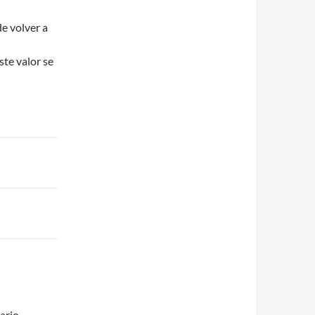
e volver a
ste valor se
ario.