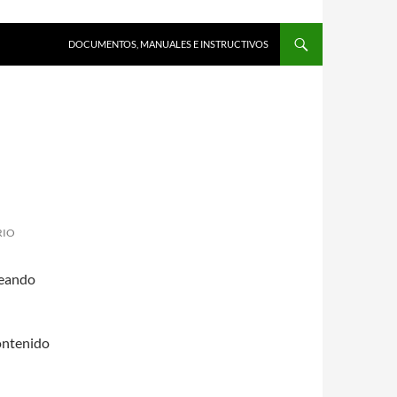
DOCUMENTOS, MANUALES E INSTRUCTIVOS
RIO
reando
contenido