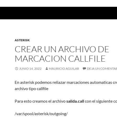
ASTERISK
CREAR UN ARCHIVO DE
MARCACION CALLFILE
JUNIO 14, 2022
MAURICIO AGUILAR
DEJA UN COMENTA
En asterisk podemos reliazar marcaciones automaticas c
archivo tipo callfile
Para esto creamos el archivo
salida.call
con el siguiente 
/var/spool/asterisk/outgoing/