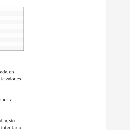
mada, en
te valor es
puesta
lar, sin
a intentarlo