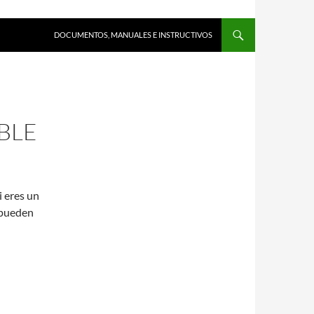
DOCUMENTOS, MANUALES E INSTRUCTIVOS
BLE
i eres un
 pueden