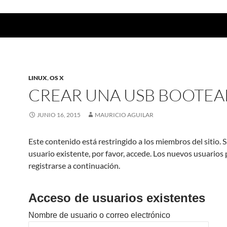
LINUX
,
OS X
CREAR UNA USB BOOTEA
JUNIO 16, 2015
MAURICIO AGUILAR
Este contenido está restringido a los miembros del sitio. S
usuario existente, por favor, accede. Los nuevos usuarios
registrarse a continuación.
Acceso de usuarios existentes
Nombre de usuario o correo electrónico