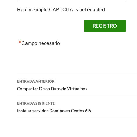
Really Simple CAPTCHA is not enabled
*
Campo necesario
Navegación
ENTRADA ANTERIOR
de
Compactar Disco Duro de Virtualbox
entradas
ENTRADA SIGUIENTE
Instalar servidor Domino en Centos 6.6