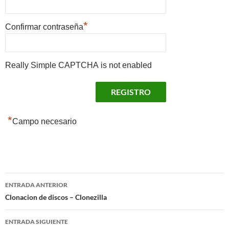
*
Confirmar contraseña
Really Simple CAPTCHA is not enabled
*
Campo necesario
Navegación
ENTRADA ANTERIOR
de
Clonacion de discos – Clonezilla
entradas
ENTRADA SIGUIENTE