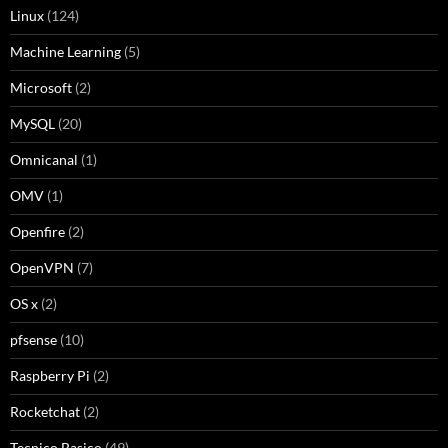
Linux
(124)
Machine Learning
(5)
Microsoft
(2)
MySQL
(20)
Omnicanal
(1)
OMV
(1)
Openfire
(2)
OpenVPN
(7)
OS x
(2)
pfsense
(10)
Raspberry Pi
(2)
Rocketchat
(2)
Tecnico Basico
(49)