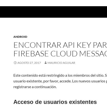
ANDROID
ENCONTRAR API KEY PA
FIREBASE CLOUD MESSA
AGOSTO 27, 2017
MAURICIO AGUILAR
Este contenido está restringido a los miembros del sitio. S
usuario existente, por favor, accede. Los nuevos usuarios
registrarse a continuación.
Acceso de usuarios existentes