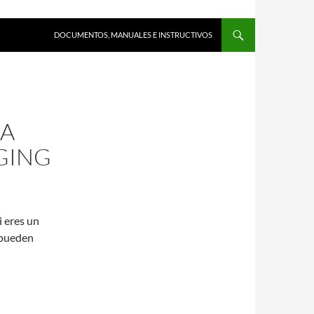
DOCUMENTOS, MANUALES E INSTRUCTIVOS
RA
GING
i eres un
 pueden