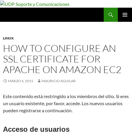
Saltar
al
Buscar
UDP Soporte y Comunicaciones
contenido
MENÚ
PRINCI
LINUX
HOW TO CONFIGURE AN
SSL CERTIFICATE FOR
APACHE ON AMAZON EC2
MARZO 6, 2015
MAURICIO AGUILAR
Este contenido está restringido a los miembros del sitio. Si eres
un usuario existente, por favor, accede. Los nuevos usuarios
pueden registrarse a continuación.
Acceso de usuarios