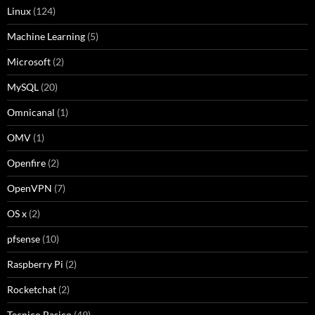
Linux
(124)
Machine Learning
(5)
Microsoft
(2)
MySQL
(20)
Omnicanal
(1)
OMV
(1)
Openfire
(2)
OpenVPN
(7)
OS x
(2)
pfsense
(10)
Raspberry Pi
(2)
Rocketchat
(2)
Tecnico Basico
(49)