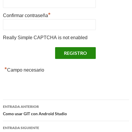
*
Confirmar contraseña
Really Simple CAPTCHA is not enabled
*
Campo necesario
Navegación
ENTRADA ANTERIOR
de
Como usar GIT con Android Studio
entradas
ENTRADA SIGUIENTE