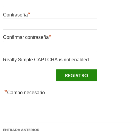
*
Contraseña
*
Confirmar contraseña
Really Simple CAPTCHA is not enabled
*
Campo necesario
Navegación
ENTRADA ANTERIOR