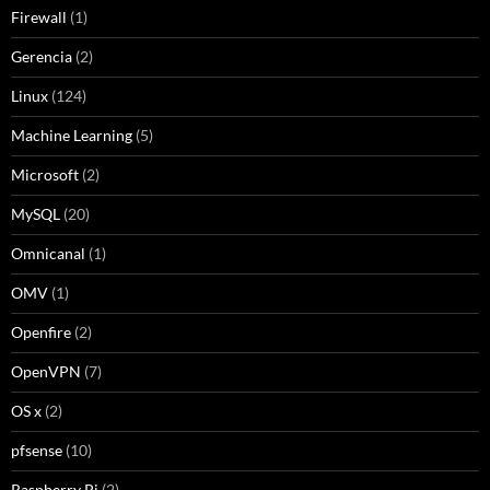
Firewall
(1)
Gerencia
(2)
Linux
(124)
Machine Learning
(5)
Microsoft
(2)
MySQL
(20)
Omnicanal
(1)
OMV
(1)
Openfire
(2)
OpenVPN
(7)
OS x
(2)
pfsense
(10)
Raspberry Pi
(2)