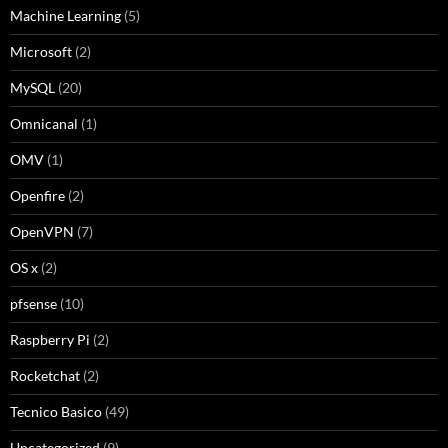
Machine Learning
(5)
Microsoft
(2)
MySQL
(20)
Omnicanal
(1)
OMV
(1)
Openfire
(2)
OpenVPN
(7)
OS x
(2)
pfsense
(10)
Raspberry Pi
(2)
Rocketchat
(2)
Tecnico Basico
(49)
Uncategorized
(9)