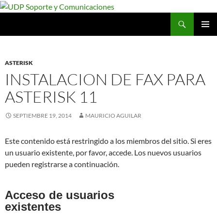
Saltar
al
Buscar
UDP Soporte y Comunicaciones
contenido
MENÚ
PRINCI
ASTERISK
INSTALACION DE FAX PARA
ASTERISK 11
SEPTIEMBRE 19, 2014
MAURICIO AGUILAR
Este contenido está restringido a los miembros del sitio. Si eres
un usuario existente, por favor, accede. Los nuevos usuarios
pueden registrarse a continuación.
Acceso de usuarios
existentes