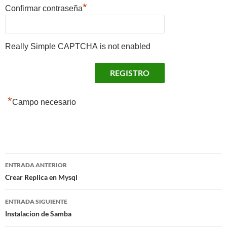
*
Confirmar contraseña
Really Simple CAPTCHA is not enabled
*
Campo necesario
Navegación
ENTRADA ANTERIOR
de
Crear Replica en Mysql
entradas
ENTRADA SIGUIENTE
Instalacion de Samba