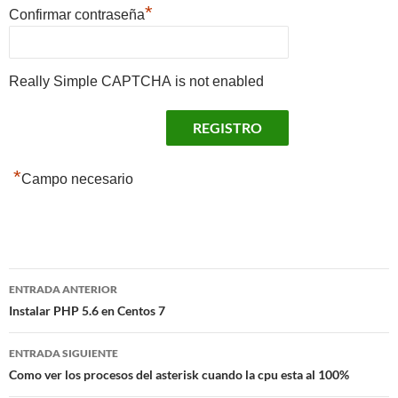
*
Confirmar contraseña
Really Simple CAPTCHA is not enabled
*
Campo necesario
Navegación
ENTRADA ANTERIOR
de
Instalar PHP 5.6 en Centos 7
entradas
ENTRADA SIGUIENTE
Como ver los procesos del asterisk cuando la cpu esta al 100%