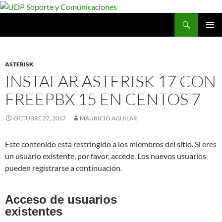
Saltar
al
Buscar
UDP Soporte y Comunicaciones
contenido
MENÚ
PRINCI
ASTERISK
INSTALAR ASTERISK 17 CON
FREEPBX 15 EN CENTOS 7
OCTUBRE 27, 2017
MAURICIO AGUILAR
Este contenido está restringido a los miembros del sitio. Si eres
un usuario existente, por favor, accede. Los nuevos usuarios
pueden registrarse a continuación.
Acceso de usuarios
existentes