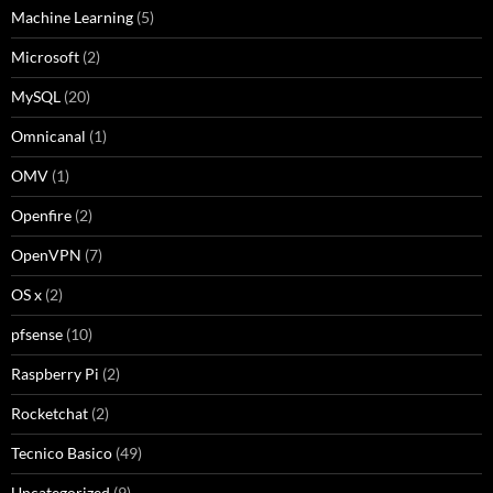
Machine Learning
(5)
Microsoft
(2)
MySQL
(20)
Omnicanal
(1)
OMV
(1)
Openfire
(2)
OpenVPN
(7)
OS x
(2)
pfsense
(10)
Raspberry Pi
(2)
Rocketchat
(2)
Tecnico Basico
(49)
Uncategorized
(9)