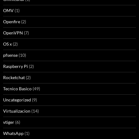
OMV
(1)
Openfire
(2)
OpenVPN
(7)
OS x
(2)
pfsense
(10)
Raspberry Pi
(2)
Rocketchat
(2)
Tecnico Basico
(49)
Uncategorized
(9)
Virtualizacion
(14)
vtiger
(6)
WhatsApp
(1)