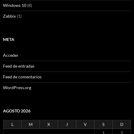
Windows 10
(8)
Zabbix
(1)
META
Acceder
Feed de entradas
Feed de comentarios
WordPress.org
AGOSTO 2026
L
M
X
J
V
S
D
1
2