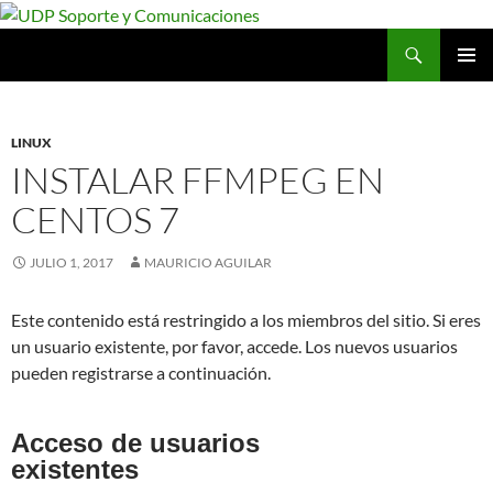
Saltar
al
Buscar
UDP Soporte y Comunicaciones
contenido
MENÚ
PRINCI
LINUX
INSTALAR FFMPEG EN
CENTOS 7
JULIO 1, 2017
MAURICIO AGUILAR
Este contenido está restringido a los miembros del sitio. Si eres
un usuario existente, por favor, accede. Los nuevos usuarios
pueden registrarse a continuación.
Acceso de usuarios
existentes