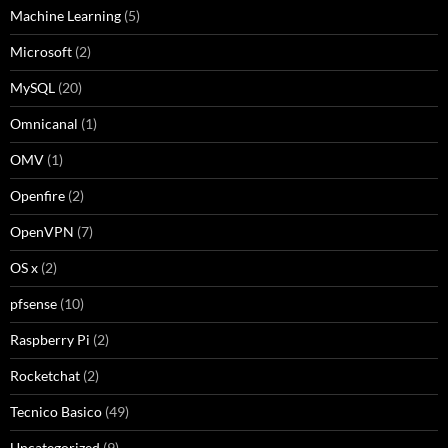
Machine Learning
(5)
Microsoft
(2)
MySQL
(20)
Omnicanal
(1)
OMV
(1)
Openfire
(2)
OpenVPN
(7)
OS x
(2)
pfsense
(10)
Raspberry Pi
(2)
Rocketchat
(2)
Tecnico Basico
(49)
Uncategorized
(9)