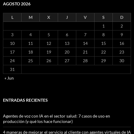
AGOSTO 2026
L
M
X
J
V
S
D
1
2
3
4
5
6
7
8
9
10
11
12
13
14
15
16
17
18
19
20
21
22
23
24
25
26
27
28
29
30
31
« Jun
ENTRADAS RECIENTES
Agentes de voz con IA en el sector salud: 7 casos de uso en
producción (y qué los hace funcionar)
4 maneras de mejorar el servicio al cliente con agentes virtuales de IA