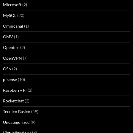
Microsoft
(2)
MySQL
(20)
Omnicanal
(1)
OMV
(1)
Openfire
(2)
OpenVPN
(7)
OS x
(2)
pfsense
(10)
Raspberry Pi
(2)
Rocketchat
(2)
Tecnico Basico
(49)
Uncategorized
(9)
Virtualizacion
(14)