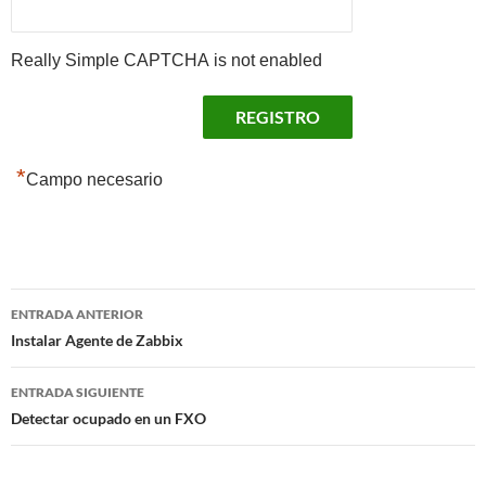
Really Simple CAPTCHA is not enabled
*
Campo necesario
Navegación
ENTRADA ANTERIOR
de
Instalar Agente de Zabbix
entradas
ENTRADA SIGUIENTE
Detectar ocupado en un FXO