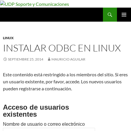
Saltar
al
Buscar
UDP Soporte y Comunicaciones
contenido
MENÚ
PRINCI
LINUX
INSTALAR ODBC EN LINUX
SEPTIEMBRE 25, 2014
MAURICIO AGUILAR
Este contenido está restringido a los miembros del sitio. Si eres
un usuario existente, por favor, accede. Los nuevos usuarios
pueden registrarse a continuación.
Acceso de usuarios
existentes
Nombre de usuario o correo electrónico