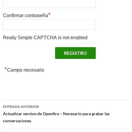
*
Confirmar contraseña
Really Simple CAPTCHA is not enabled
*
Campo necesario
Navegación
ENTRADA ANTERIOR
de
Actualizar version de Openfire – Necesario para grabar las
conversaciones
entradas