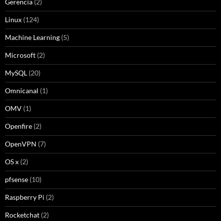
Gerencia
(2)
Linux
(124)
Machine Learning
(5)
Microsoft
(2)
MySQL
(20)
Omnicanal
(1)
OMV
(1)
Openfire
(2)
OpenVPN
(7)
OS x
(2)
pfsense
(10)
Raspberry Pi
(2)
Rocketchat
(2)