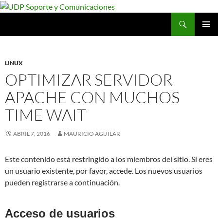
Saltar
al
Buscar
UDP Soporte y Comunicaciones
contenido
MENÚ
PRINCI
LINUX
OPTIMIZAR SERVIDOR
APACHE CON MUCHOS
TIME WAIT
ABRIL 7, 2016
MAURICIO AGUILAR
Este contenido está restringido a los miembros del sitio. Si eres
un usuario existente, por favor, accede. Los nuevos usuarios
pueden registrarse a continuación.
Acceso de usuarios