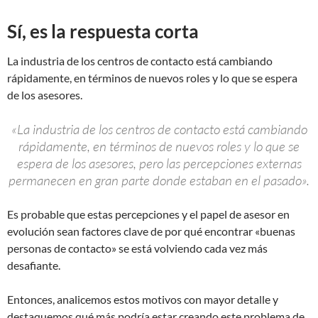
Sí, es la respuesta corta
La industria de los centros de contacto está cambiando
rápidamente, en términos de nuevos roles y lo que se espera
de los asesores.
«La industria de los centros de contacto está cambiando
rápidamente, en términos de nuevos roles y lo que se
espera de los asesores, pero las percepciones externas
permanecen en gran parte donde estaban en el pasado».
Es probable que estas percepciones y el papel de asesor en
evolución sean factores clave de por qué encontrar «buenas
personas de contacto» se está volviendo cada vez más
desafiante.
Entonces, analicemos estos motivos con mayor detalle y
destaquemos qué más podría estar creando este problema de