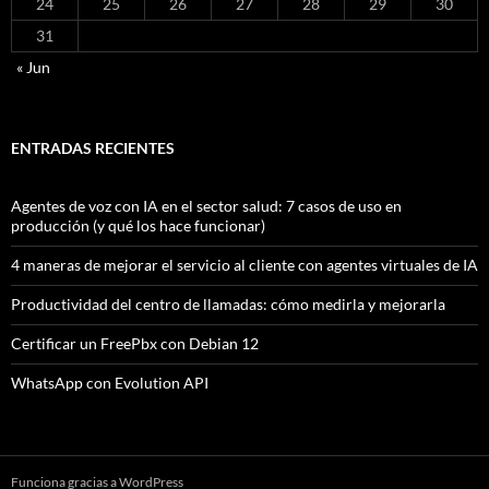
24
25
26
27
28
29
30
31
« Jun
ENTRADAS RECIENTES
Agentes de voz con IA en el sector salud: 7 casos de uso en
producción (y qué los hace funcionar)
4 maneras de mejorar el servicio al cliente con agentes virtuales de IA
Productividad del centro de llamadas: cómo medirla y mejorarla
Certificar un FreePbx con Debian 12
WhatsApp con Evolution API
Funciona gracias a WordPress