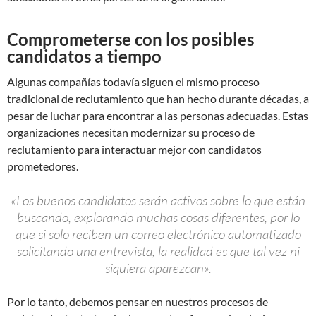
Comprometerse con los posibles
candidatos a tiempo
Algunas compañías todavía siguen el mismo proceso
tradicional de reclutamiento que han hecho durante décadas, a
pesar de luchar para encontrar a las personas adecuadas. Estas
organizaciones necesitan modernizar su proceso de
reclutamiento para interactuar mejor con candidatos
prometedores.
«Los buenos candidatos serán activos sobre lo que están
buscando, explorando muchas cosas diferentes, por lo
que si solo reciben un correo electrónico automatizado
solicitando una entrevista, la realidad es que tal vez ni
siquiera aparezcan».
Por lo tanto, debemos pensar en nuestros procesos de