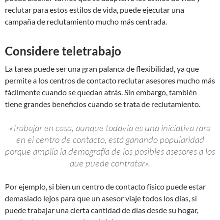
reclutar para estos estilos de vida, puede ejecutar una
campaña de reclutamiento mucho más centrada.
Considere teletrabajo
La tarea puede ser una gran palanca de flexibilidad, ya que
permite a los centros de contacto reclutar asesores mucho más
fácilmente cuando se quedan atrás. Sin embargo, también
tiene grandes beneficios cuando se trata de reclutamiento.
«Trabajar en casa, aunque todavía es una iniciativa rara
en el centro de contacto, está ganando popularidad
porque amplía la demografía de los posibles asesores a los
que puede contratar».
Por ejemplo, si bien un centro de contacto físico puede estar
demasiado lejos para que un asesor viaje todos los días, si
puede trabajar una cierta cantidad de días desde su hogar,