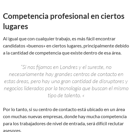
Competencia profesional en ciertos
lugares
Al igual que con cualquier trabajo, es más fácil encontrar
candidatos «buenos» en ciertos lugares, principalmente debido
a la cantidad de competencia que existe dentro de esa área.
“Si nos fijamos en Londres y el sureste, no
necesariamente hay grandes centros de contacto en
estas áreas, pero hay una gran cantidad de disruptores y
negocios liderados por la tecnología que buscan el mismo
tipo de talento. «
Por lo tanto, si su centro de contacto está ubicado en un área
con muchas nuevas empresas, donde hay mucha competencia
para los trabajadores de nivel de entrada, será difícil reclutar
asesores.