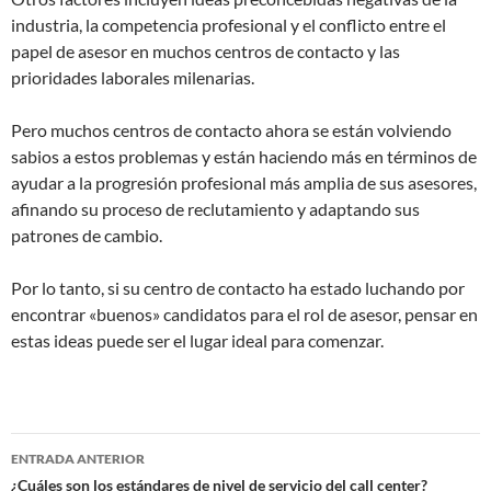
industria, la competencia profesional y el conflicto entre el
papel de asesor en muchos centros de contacto y las
prioridades laborales milenarias.
Pero muchos centros de contacto ahora se están volviendo
sabios a estos problemas y están haciendo más en términos de
ayudar a la progresión profesional más amplia de sus asesores,
afinando su proceso de reclutamiento y adaptando sus
patrones de cambio.
Por lo tanto, si su centro de contacto ha estado luchando por
encontrar «buenos» candidatos para el rol de asesor, pensar en
estas ideas puede ser el lugar ideal para comenzar.
Navegación
ENTRADA ANTERIOR
de
¿Cuáles son los estándares de nivel de servicio del call center?