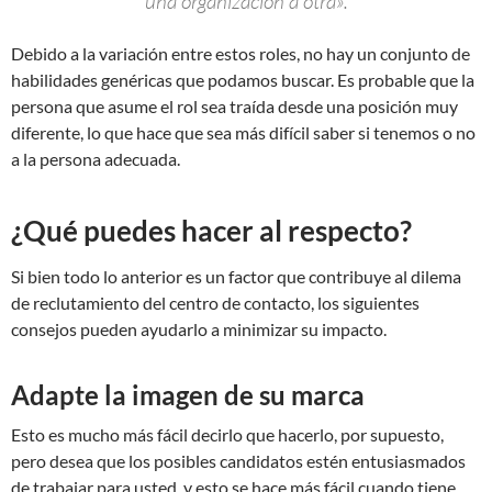
una organización a otra».
Debido a la variación entre estos roles, no hay un conjunto de
habilidades genéricas que podamos buscar. Es probable que la
persona que asume el rol sea traída desde una posición muy
diferente, lo que hace que sea más difícil saber si tenemos o no
a la persona adecuada.
¿Qué puedes hacer al respecto?
Si bien todo lo anterior es un factor que contribuye al dilema
de reclutamiento del centro de contacto, los siguientes
consejos pueden ayudarlo a minimizar su impacto.
Adapte la imagen de su marca
Esto es mucho más fácil decirlo que hacerlo, por supuesto,
pero desea que los posibles candidatos estén entusiasmados
de trabajar para usted, y esto se hace más fácil cuando tiene