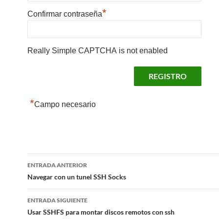
*
Confirmar contraseña
Really Simple CAPTCHA is not enabled
*
Campo necesario
Navegación
ENTRADA ANTERIOR
de
Navegar con un tunel SSH Socks
entradas
ENTRADA SIGUIENTE
Usar SSHFS para montar discos remotos con ssh