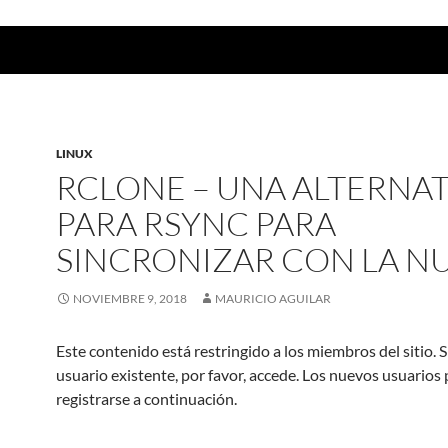
LINUX
RCLONE – UNA ALTERNAT
PARA RSYNC PARA
SINCRONIZAR CON LA N
NOVIEMBRE 9, 2018
MAURICIO AGUILAR
Este contenido está restringido a los miembros del sitio. S
usuario existente, por favor, accede. Los nuevos usuarios
registrarse a continuación.