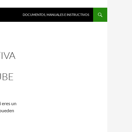
DOCUMENTOS, MANUALES E INSTRUCTIVOS
IVA
UBE
i eres un
 pueden