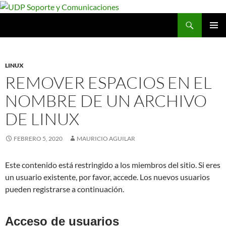
Saltar
al
Buscar
UDP Soporte y Comunicaciones
contenido
MENÚ
PRINCI
LINUX
REMOVER ESPACIOS EN EL
NOMBRE DE UN ARCHIVO
DE LINUX
FEBRERO 5, 2020
MAURICIO AGUILAR
Este contenido está restringido a los miembros del sitio. Si eres
un usuario existente, por favor, accede. Los nuevos usuarios
pueden registrarse a continuación.
Acceso de usuarios