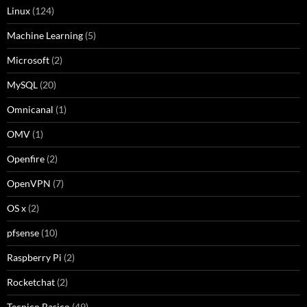
Linux
(124)
Machine Learning
(5)
Microsoft
(2)
MySQL
(20)
Omnicanal
(1)
OMV
(1)
Openfire
(2)
OpenVPN
(7)
OS x
(2)
pfsense
(10)
Raspberry Pi
(2)
Rocketchat
(2)
Tecnico Basico
(49)