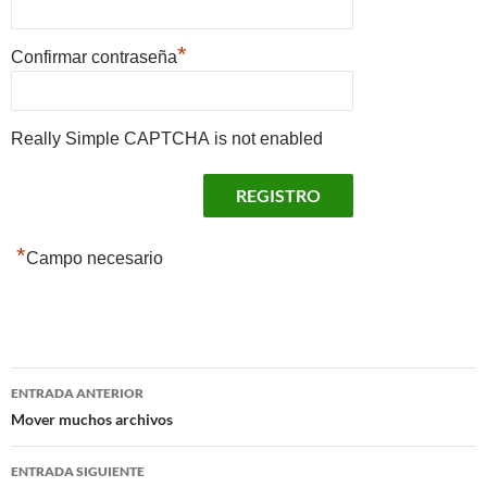
*
Confirmar contraseña
Really Simple CAPTCHA is not enabled
*
Campo necesario
Navegación
ENTRADA ANTERIOR
de
Mover muchos archivos
entradas
ENTRADA SIGUIENTE