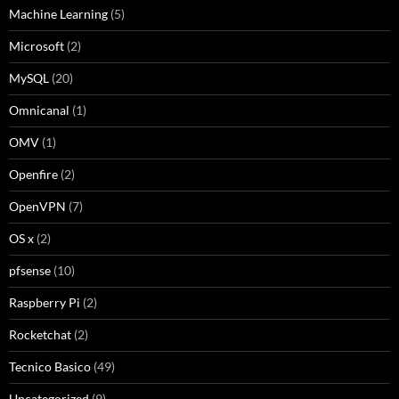
Machine Learning
(5)
Microsoft
(2)
MySQL
(20)
Omnicanal
(1)
OMV
(1)
Openfire
(2)
OpenVPN
(7)
OS x
(2)
pfsense
(10)
Raspberry Pi
(2)
Rocketchat
(2)
Tecnico Basico
(49)
Uncategorized
(9)