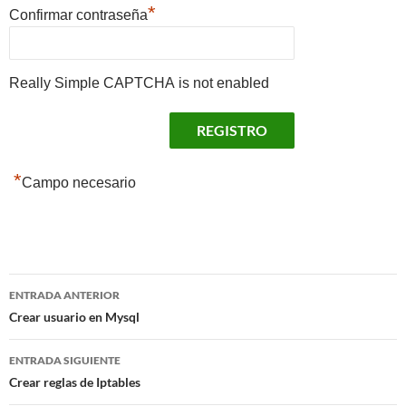
*
Confirmar contraseña
Really Simple CAPTCHA is not enabled
*
Campo necesario
Navegación
ENTRADA ANTERIOR
de
Crear usuario en Mysql
entradas
ENTRADA SIGUIENTE
Crear reglas de Iptables