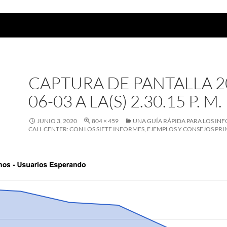
CAPTURA DE PANTALLA 2
06-03 A LA(S) 2.30.15 P. M.
JUNIO 3, 2020
804 × 459
UNA GUÍA RÁPIDA PARA LOS IN
CALL CENTER: CON LOS SIETE INFORMES, EJEMPLOS Y CONSEJOS PRI