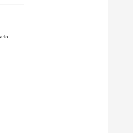
ario.