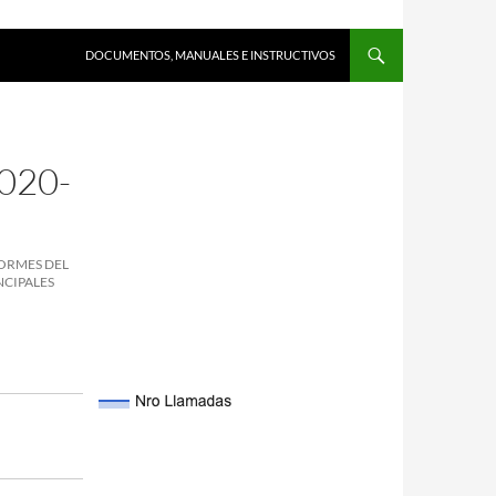
DOCUMENTOS, MANUALES E INSTRUCTIVOS
020-
FORMES DEL
NCIPALES