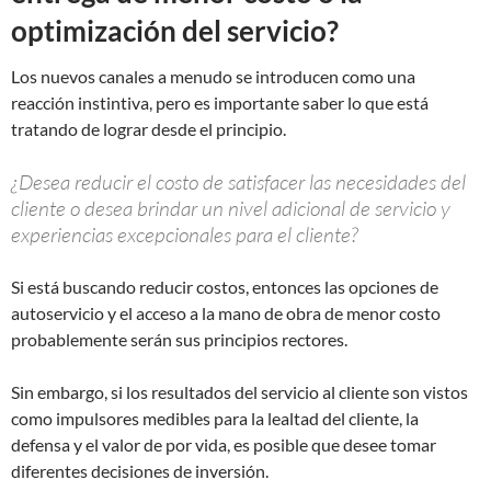
optimización del servicio?
Los nuevos canales a menudo se introducen como una
reacción instintiva, pero es importante saber lo que está
tratando de lograr desde el principio.
¿Desea reducir el costo de satisfacer las necesidades del
cliente o desea brindar un nivel adicional de servicio y
experiencias excepcionales para el cliente?
Si está buscando reducir costos, entonces las opciones de
autoservicio y el acceso a la mano de obra de menor costo
probablemente serán sus principios rectores.
Sin embargo, si los resultados del servicio al cliente son vistos
como impulsores medibles para la lealtad del cliente, la
defensa y el valor de por vida, es posible que desee tomar
diferentes decisiones de inversión.