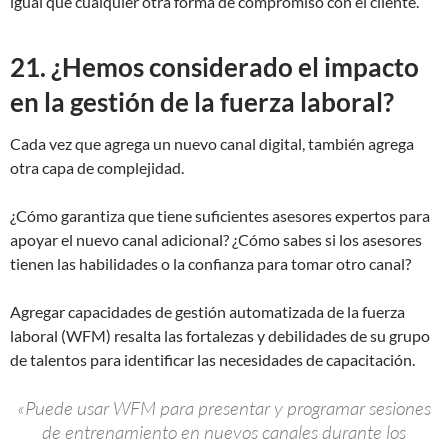
igual que cualquier otra forma de compromiso con el cliente.
21. ¿Hemos considerado el impacto
en la gestión de la fuerza laboral?
Cada vez que agrega un nuevo canal digital, también agrega
otra capa de complejidad.
¿Cómo garantiza que tiene suficientes asesores expertos para
apoyar el nuevo canal adicional? ¿Cómo sabes si los asesores
tienen las habilidades o la confianza para tomar otro canal?
Agregar capacidades de gestión automatizada de la fuerza
laboral (WFM) resalta las fortalezas y debilidades de su grupo
de talentos para identificar las necesidades de capacitación.
«Puede usar WFM para presentar y programar sesiones
de entrenamiento en nuevos canales durante los